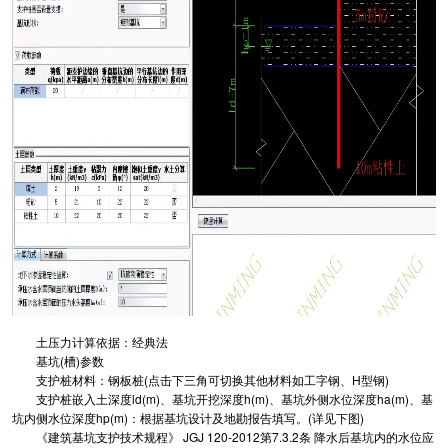
土压力计算依据：经典法
基坑(槽)参数
支护桩材料：钢板桩(点击下三角可切换其他材料如工字钢、H型钢)
支护桩嵌入土深度ld(m)、基坑开挖深度h(m)、基坑外侧水位深度ha(m)、基
坑内侧水位深度hp(m)：根据基坑设计及地勘报告填写。(详见下图)
《建筑基坑支护技术规程》 JGJ 120-2012第7.3.2条 降水后基坑内的水位应