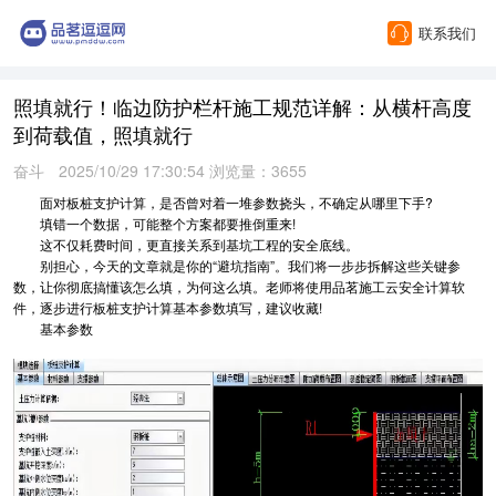
联系我们
照填就行！临边防护栏杆施工规范详解：从横杆高度
到荷载值，照填就行
奋斗
2025/10/29 17:30:54 浏览量：3655
面对板桩支护计算，是否曾对着一堆参数挠头，不确定从哪里下手?
填错一个数据，可能整个方案都要推倒重来!
这不仅耗费时间，更直接关系到基坑工程的安全底线。
别担心，今天的文章就是你的“避坑指南”。我们将一步步拆解这些关键参
数，让你彻底搞懂该怎么填，为何这么填。老师将使用品茗施工云安全计算软
件，逐步进行板桩支护计算基本参数填写，建议收藏!
基本参数