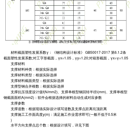
材料截面塑性发展系数γ：《钢结构设计标准》 GB50017-2017 第6.1.2条
截面塑性发展系数;对工字形截面，γx=1.05，γy=1.20;对箱形截面，γx=γ=1.05
支撑材料
支撑材料种类：根据实际选择
支撑材料类型：根据实际选择
支撑材料截面类型：根据实际选择
支撑型钢合并根数：根据实际选择
支撑抗压强度设计值f(N/mm2)、支撑单根型钢回转半径i(mm)、支撑单根型
钢截面面积A(mm2)：软件会根据选择的材料自动生成对应参数
支撑参数
支撑道数：根据现场实际设计填写道数及支撑点距离坑顶距离
支撑施工工作面高度y(m)：满足施工作业需求即可(一般不低于0.5米
)
水平方向支撑点总个数：根据设计填写，详见下图