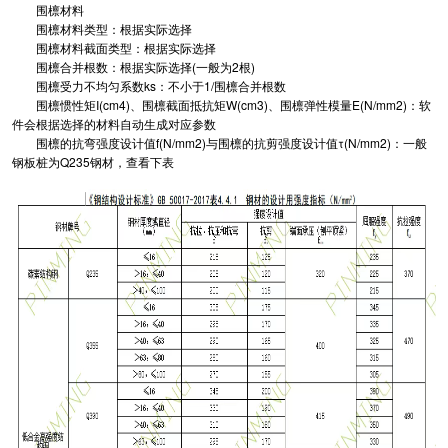
围檩材料
围檩材料类型：根据实际选择
围檩材料截面类型：根据实际选择
围檩合并根数：根据实际选择(一般为2根)
围檩受力不均匀系数ks：不小于1/围檩合并根数
围檩惯性矩I(cm4)、围檩截面抵抗矩W(cm3)、围檩弹性模量E(N/mm2)：软
件会根据选择的材料自动生成对应参数
围檩的抗弯强度设计值f(N/mm2)与围檩的抗剪强度设计值τ(N/mm2)：一般
钢板桩为Q235钢材，查看下表