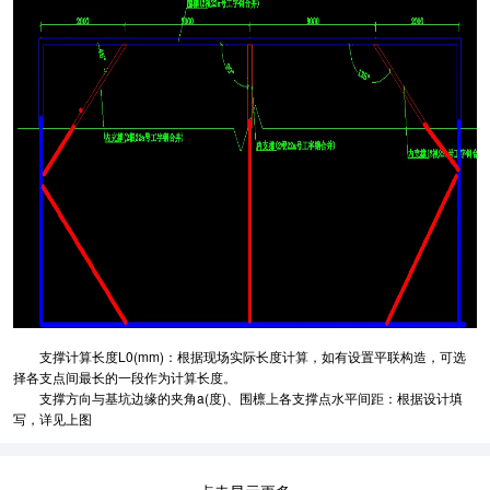
支撑计算长度L0(mm)：根据现场实际长度计算，如有设置平联构造，可选
择各支点间最长的一段作为计算长度。
支撑方向与基坑边缘的夹角a(度)、围檩上各支撑点水平间距：根据设计填
写，详见上图