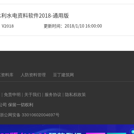
利水电资料软件2018-通用版
V2018
更新时间：2018/1/10 16:00:00
茗资料库
人防资料管理
豆丁建筑网
们
|
免责申明
|
关于我们
|
服务协议
|
隐私权政策
公司 保留一切权利
浙公网安备 33010602004697号