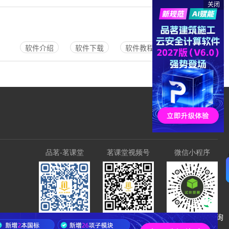
关闭
软件介绍
软件下载
软件教程
软件购买
品茗-茗课堂
茗课堂视频号
微信小程序
微信咨询