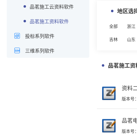
品茗施工云资料软件
地区选
品茗施工资料软件
全部
浙江
投标系列软件
吉林
山东
三维系列软件
品茗施工资
资料二
版本号：
品茗电
版本号：