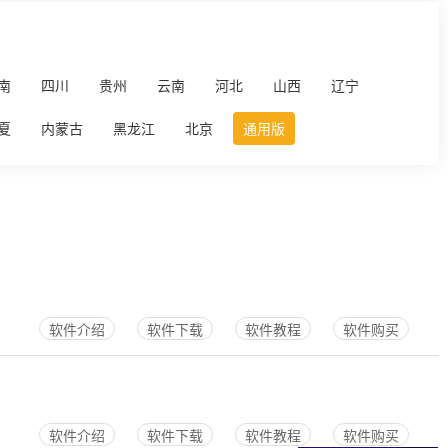
南
四川
贵州
云南
河北
山西
辽宁
夏
内蒙古
黑龙江
北京
通用版
软件介绍
软件下载
软件教程
软件购买
软件介绍
软件下载
软件教程
软件购买