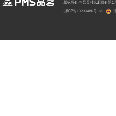
版权所有 © 品茗科技股份有限公
浙ICP备10203480号-13
浙