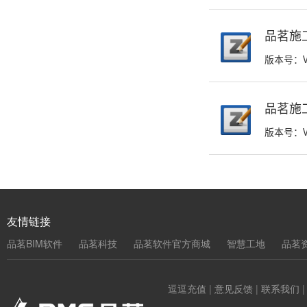
品茗施工
版本号：V
品茗施
版本号：V5.
友情链接
品茗BIM软件
品茗科技
品茗软件官方商城
智慧工地
品茗
逗逗充值
|
意见反馈
|
联系我们