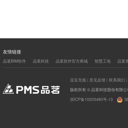
友情链接
品茗BIM软件
品茗科技
品茗软件官方商城
智慧工地
品茗
逗逗充值
|
意见反馈
|
联系我们
版权所有 © 品茗科技股份有限公
浙ICP备10203480号-13
浙