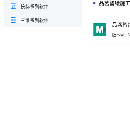
品茗智绘施
投标系列软件
三维系列软件
品茗智
版本号：V