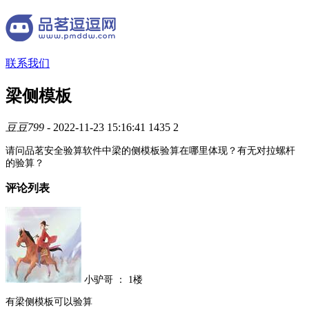
联系我们
梁侧模板
豆豆799
- 2022-11-23 15:16:41
1435
2
请问品茗安全验算软件中梁的侧模板验算在哪里体现？有无对拉螺杆
的验算？
评论列表
小驴哥
：
1楼
有梁侧模板可以验算