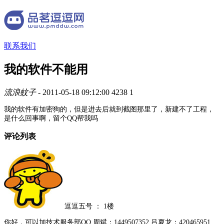
联系我们
我的软件不能用
流浪蚊子
- 2011-05-18 09:12:00
4238
1
我的软件有加密狗的，但是进去后就到截图那里了，新建不了工程，
是什么回事啊，留个QQ帮我吗
评论列表
逗逗五号
：
1楼
你好，可以加技术服务部QQ 周斌：1449507352 吕夏龙：420465951