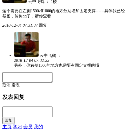
云中飞鹤
：
1楼
这个需要在左侧1500和1800的地方分别增加固定支撑------具体我已经
截图，传你qq了，请你查看
2018-12-04 07:31:37
回复
云中飞鹤
：
2018-12-04 07:32:22
另外，你右侧1500的地方也需要有固定支撑的哦
取消
发表
发表回复
主页
学习
会员
我的