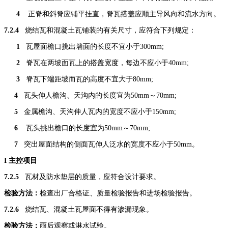
4
正脊和斜脊应铺平挂直，脊瓦搭盖应顺主导风向和流水方向。
7.2.4
烧结瓦和混凝土瓦铺装的有关尺寸，应符合下列规定：
1
瓦屋面檐口挑出墙面的长度不宜小于300mm;
2
脊瓦在两坡面瓦上的搭盖宽度，每边不应小于40mm;
3
脊瓦下端距坡而瓦的高度不宜大于80mm;
4
瓦头伸人檐沟、天沟内的长度宜为50mm～70mm;
5
金属檐沟、天沟伸人瓦内的宽度不应小于150mm;
6
瓦头挑出檐口的长度宜为50mm～70mm;
7
突出屋面结构的侧面瓦伸人泛水的宽度不应小于50mm。
I 主控项目
7.2.5
瓦材及防水垫层的质量，应符合设计要求。
检验方法：
检查出厂合格证、质量检验报告和进场检验报告。
7.2.6
烧结瓦、混凝土瓦屋面不得有渗漏现象。
检验方法：
雨后观察或淋水试验。