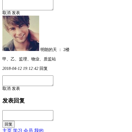
取消
发表
明朗的天
：
2楼
甲、乙、监理、物业、质监站
2018-04-12 19:12:42
回复
取消
发表
发表回复
主页
学习
会员
我的