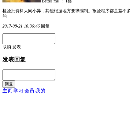
Better me
：
1楼
检验批资料大同小异，其他根据地方要求编制。报验程序都是差不多
的
2017-08-21 10:36:46
回复
取消
发表
发表回复
主页
学习
会员
我的