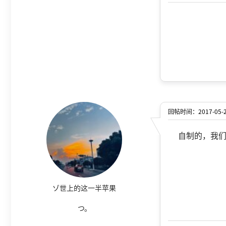
回帖时间：2017-05-24
自制的，我
ゾ世上的这一半苹果
つ。