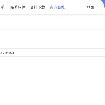
课堂
品茗软件
资料下载
官方商城
登录
 21:56:23