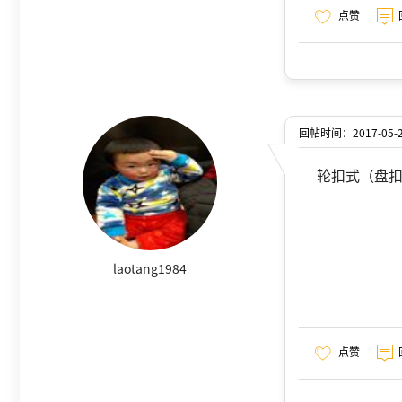
点赞
回帖时间：2017-05-20
轮扣式（盘
laotang1984
点赞