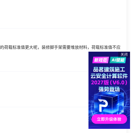
的荷载标准值更大呢，装修脚手架需要堆放材料，荷载标准值不应
关闭