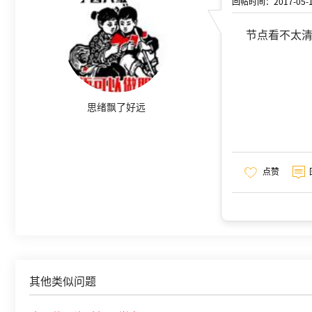
回帖时间：2017-05-19
节点看不太
思绪飘了好远
点赞
其他类似问题