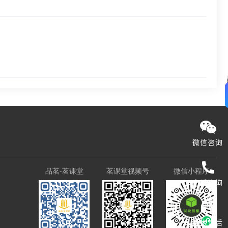
微信咨询
品茗-茗课堂
茗课堂视频号
微信小程序
电话咨询
技术售后