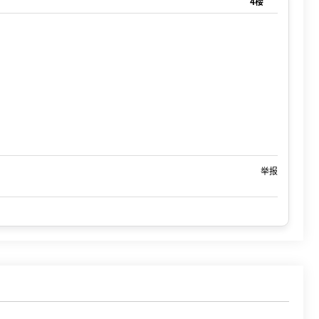
4楼
举报