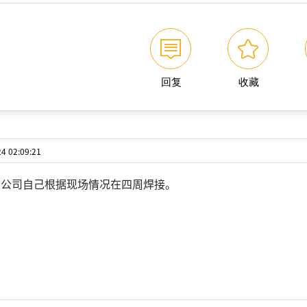
回复
收藏
 02:09:21
们公司自己根据现场情况在四周焊接。