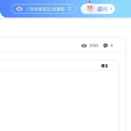
3085
4
楼主