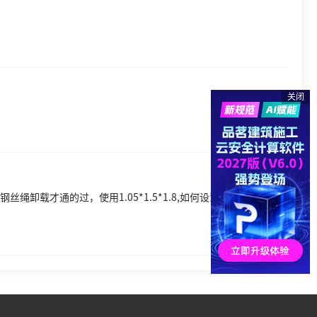
关闭
丝绳卸载才通的过，使用1.05*1.5*1.8,如何设置参数才计算通