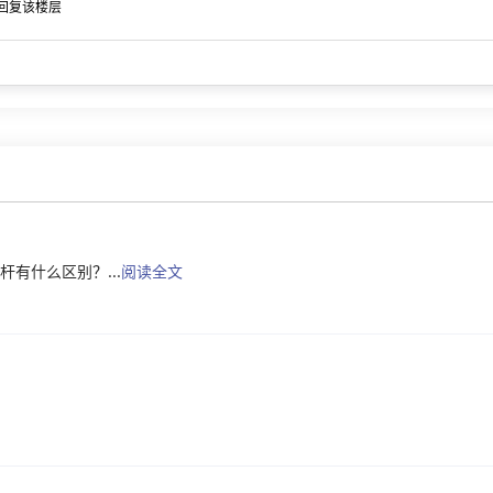
回复该楼层
有什么区别？...
阅读全文