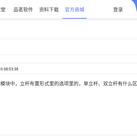
课堂
品茗软件
资料下载
官方商城
登录
 08:53:38
架模块中，立杆布置形式里的选项里的，单立杆、双立杆有什么