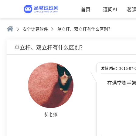
首页
逗问AI
茗
安全计算软件
单立杆、双立杆有什么区别？
单立杆、双立杆有什么区别？
发帖时间：2015-07-03
在满堂脚手
昶老师