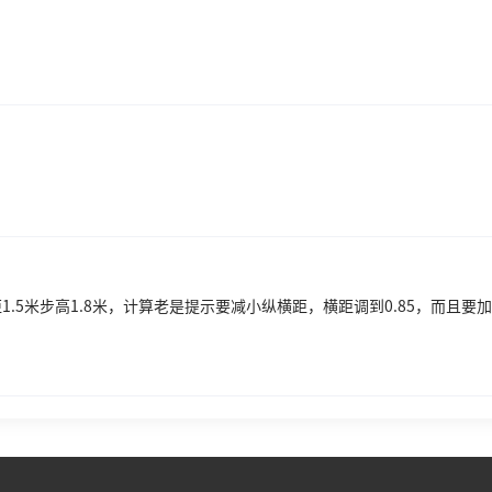
距1.5米步高1.8米，计算老是提示要减小纵横距，横距调到0.85，而且要加钢