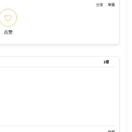
分享
举报
点赞
1楼
举报