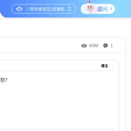
6080
1
楼主
区别？