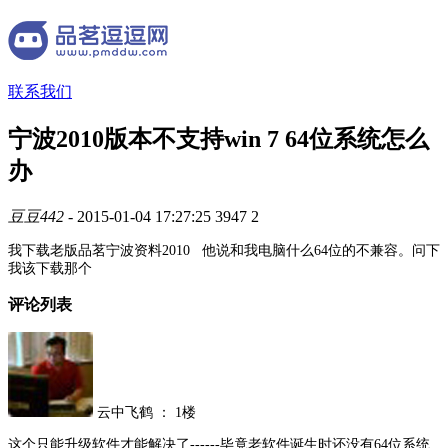
联系我们
宁波2010版本不支持win 7 64位系统怎么
办
豆豆442
- 2015-01-04 17:27:25
3947
2
我下载老版品茗宁波资料2010 他说和我电脑什么64位的不兼容。问下
我该下载那个
评论列表
云中飞鹤
：
1楼
这个只能升级软件才能解决了------毕竟老软件诞生时还没有64位系统