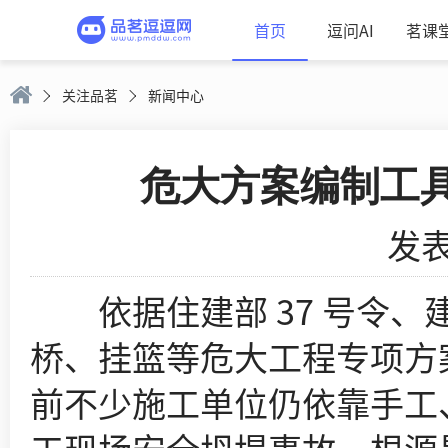
首页
逗问AI
茗课
关注品茗
新闻中心
危大方案编制工
发表
依据住建部 37 号令、建
桥、挂篮等危大工程专项方
前不少施工单位仍依靠手工、E