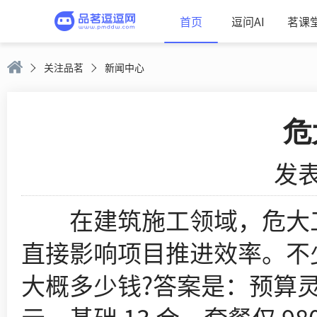
首页
逗问AI
茗课
关注品茗
新闻中心
危
发表
在建筑施工领域，危大工
直接影响项目推进效率。不
大概多少钱?答案是：预算灵