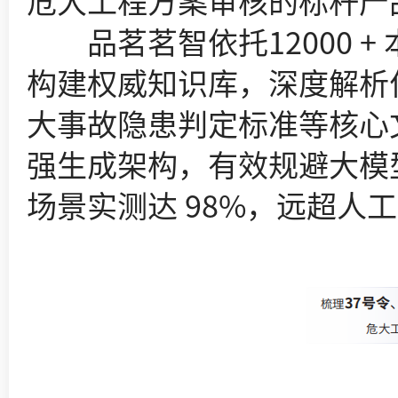
危大工程方案审核的标杆产
品茗茗智依托12000 + 本
构建权威知识库，深度解析住建部
大事故隐患判定标准等核心文
强生成架构，有效规避大模型
场景实测达 98%，远超人