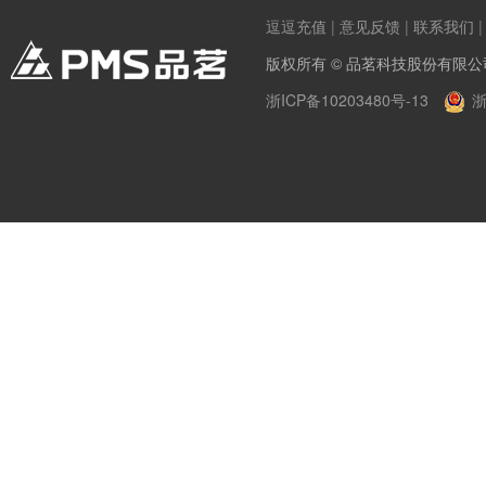
逗逗充值
|
意见反馈
|
联系我们
版权所有 © 品茗科技股份有限公
浙ICP备10203480号-13
浙