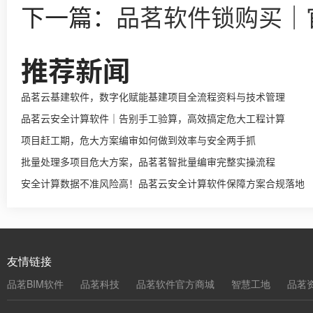
下一篇：
品茗软件锁购买｜
推荐新闻
品茗云基建软件，数字化赋能基建项目全流程资料与技术管理
品茗云安全计算软件｜告别手工验算，高效搞定危大工程计算
项目赶工期，危大方案编审如何做到效率与安全两手抓
批量处理多项目危大方案，品茗茗智批量编审完整实操流程
安全计算数据不准风险高！品茗云安全计算软件保障方案合规落地
友情链接
品茗BIM软件
品茗科技
品茗软件官方商城
智慧工地
品茗