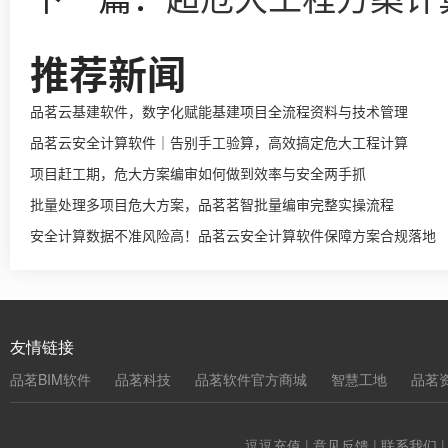
推荐新闻
品茗云基建软件，数字化赋能基建项目全流程资料与技术管理
品茗云安全计算软件｜告别手工验算，高效搞定危大工程计算
项目赶工期，危大方案编审如何做到效率与安全两手抓
批量处理多项目危大方案，品茗茗智批量编审完整实操流程
安全计算数据不准风险高！品茗云安全计算软件保障方案合规落地
友情链接
品茗BIM软件
品茗科技
品茗软件官方商城
智慧工地
品茗
逗逗充值
|
意见反馈
|
联系我们