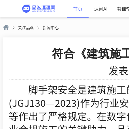
首页
逗问AI
茗课
关注品茗
新闻中心
符合《建筑施
发表时
脚手架安全是建筑施工的
(JGJ130—2023)作
等作出了严格规定。在数字