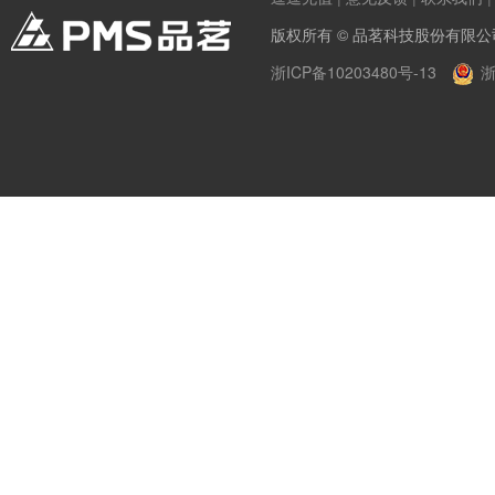
版权所有 © 品茗科技股份有限公
浙ICP备10203480号-13
浙