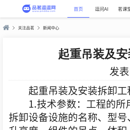
首页
逗问AI
茗课
关注品茗
新闻中心
起重吊装及安
发表时
起重吊装及安装拆卸工程
1.技术参数：工程的所用
拆卸设备设施的名称、型号