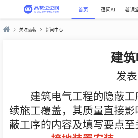
首页
逗问AI
茗课
关注品茗
新闻中心
建筑
发表时
建筑电气工程的隐蔽工序
续施工覆盖，其质量直接影
蔽工序的内容及填写要点至关