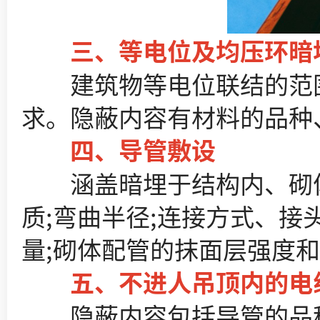
三、等电位及均压环暗埋
建筑物等电位联结的范围
求。隐蔽内容有材料的品种、
四、导管敷设​
涵盖暗埋于结构内、砌体
质;弯曲半径;连接方式、接
量;砌体配管的抹面层强度和
五、不进人吊顶内的电线
隐蔽内容包括导管的品种、