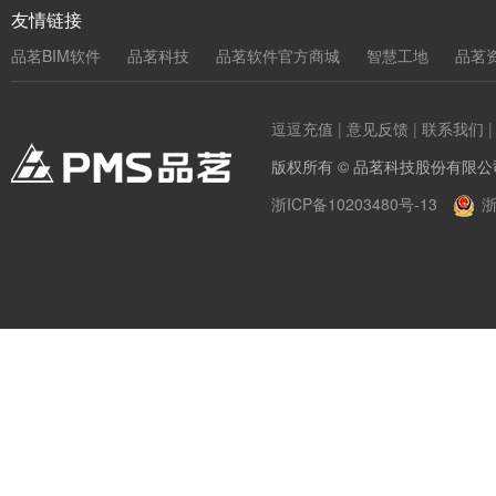
友情链接
品茗BIM软件
品茗科技
品茗软件官方商城
智慧工地
品茗
逗逗充值
|
意见反馈
|
联系我们
版权所有 © 品茗科技股份有限公
浙ICP备10203480号-13
浙