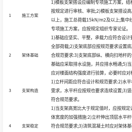
1)模板支架搭设应编制专项施工方案，结
按规定进行审核、审批;2)模板支架搭设高
1
施工方案
以上，施工总荷载15kN/m2及以上;集中
专项施工方案，应按规定组织专家论证。
1)基础应坚实、平整，承载力应符合设计
全部荷载;2)支架底部应按规范要求设置
合规范要求:3)支架底部纵、横向扫地杆的
2
架体基础
基础应采取排水设施，并应排水畅通;5)
应对楼面结构强度进行验算，必要时应对
1)立杆间距应符合设计和规范要求:2)水
雯求，水平杆应按规也要求连续设置;3)
3
支架构造
符合规范要求。
1)当支架高宽比大于规定值时，应按规定
体宽度的加强措施:2)立杆伸出顶层水平
符合规范要求;3)浇筑混凝土时应对架体
4
支架稳定