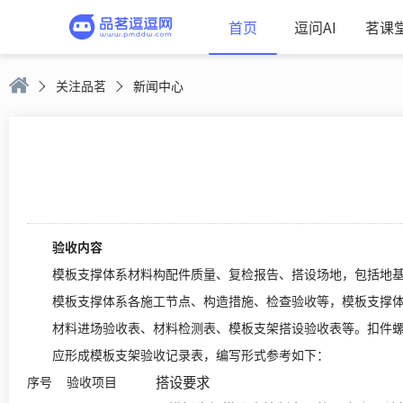
首页
逗问AI
茗课
关注品茗
新闻中心
验收内容
模板支撑体系材料构配件质量、复检报告、搭设场地，包括地基
模板支撑体系各施工节点、构造措施、检查验收等，模板支撑体
材料进场验收表、材料检测表、模板支架搭设验收表等。扣件螺
应形成模板支架验收记录表，编写形式参考如下：
搭设要求
序号
验收项目