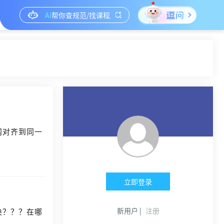
网对齐到同一
立即登录
新用户 |
注册
决？？？在哪