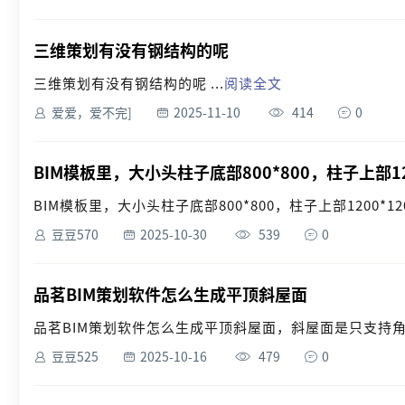
三维策划有没有钢结构的呢
三维策划有没有钢结构的呢 ...
阅读全文
爱爱，爱不完]
2025-11-10
414
0
BIM模板里，大小头柱子底部800*800，柱子上部1
BIM模板里，大小头柱子底部800*800，柱子上部1200*12
豆豆570
2025-10-30
539
0
品茗BIM策划软件怎么生成平顶斜屋面
品茗BIM策划软件怎么生成平顶斜屋面，斜屋面是只支持角
豆豆525
2025-10-16
479
0