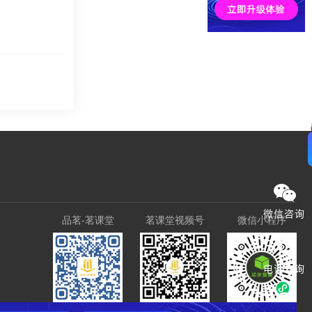
微信咨询
品茗-茗课堂
茗课堂视频号
微信小程序
电话咨询