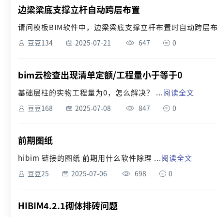
边梁梁底支撑立杆自动跨层布置
请问模板BIM软件中，边梁梁底支撑立杆布置时自动跨层布
豆豆134
2025-07-21
647
0
bim云检查出现清单定额/工程量小于等于0
基础层柱的实物工程量为0，怎么解决？ ...
阅读全文
豆豆168
2025-07-08
847
0
前期图纸
hibim 链接的图纸 前期用什么软件除理 ...
阅读全文
豆豆25
2025-07-06
698
0
HIBIM4.2.1砌体排砖问题