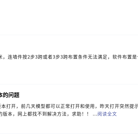
米，连墙件按2步3跨或者3步3跨布置条件无法满足，软件布置
版本的问题
的版本打开，前几天模型都可以正常打开和使用，昨天打开突然提
很老的版本，网上都找不到解决方法，求助！！ ...
阅读全文