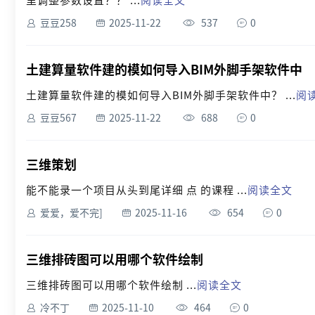
豆豆258
2025-11-22
537
0
土建算量软件建的模如何导入BIM外脚手架软件中
土建算量软件建的模如何导入BIM外脚手架软件中？ ...
阅
豆豆567
2025-11-22
688
0
三维策划
能不能录一个项目从头到尾详细 点 的课程 ...
阅读全文
爱爱，爱不完]
2025-11-16
654
0
三维排砖图可以用哪个软件绘制
三维排砖图可以用哪个软件绘制 ...
阅读全文
冷不丁
2025-11-10
464
0