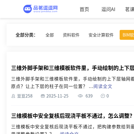
首页
逗问AI
茗
全部分类：
全部
资料软件
安全计算软件
BIM
三维外脚手架和三维模板软件里，手动绘制的上下
三维外脚手架和三维模板软件里，手动绘制的上下层轴网
原点？让上下层的柱子在同一位置？ ...
阅读全文
豆豆258
2025-11-25
639
0
三维模板中安全复核后现浇平板不通过，怎么调整
三维模板中安全复核后现浇平板不通过，把构建参数给到
里调整参数设置？？ ...
阅读全文