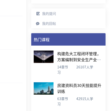
我的提问
我的回帖
热门课程
构建危大工程闭环管理，
方案编制到安全生产全流
程实战学习
14章节
26107人学
习
房建资料员30天技能提升
训练
63章节
42915人学
习