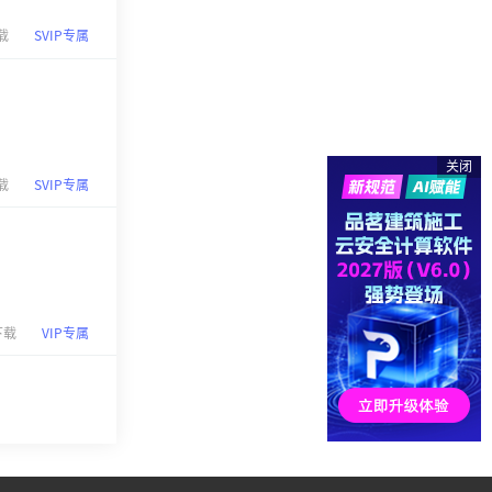
载
SVIP专属
关闭
载
SVIP专属
下载
VIP专属