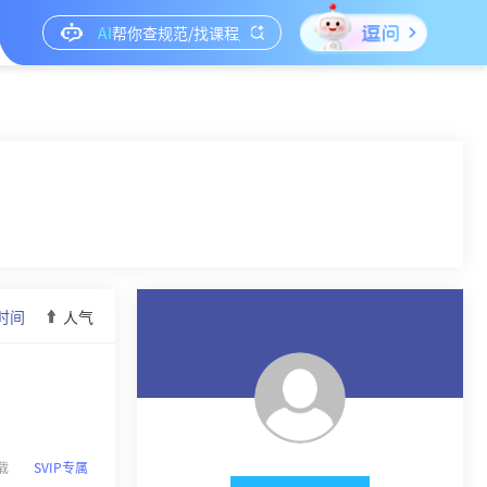
时间
人气
载
SVIP专属