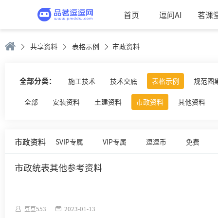
首页
逗问AI
茗课
共享资料
表格示例
市政资料
全部分类：
施工技术
技术交底
表格示例
规范图
全部
安装资料
土建资料
市政资料
其他资料
市政资料
SVIP专属
VIP专属
逗逗币
免费
市政统表其他参考资料
豆豆553
2023-01-13