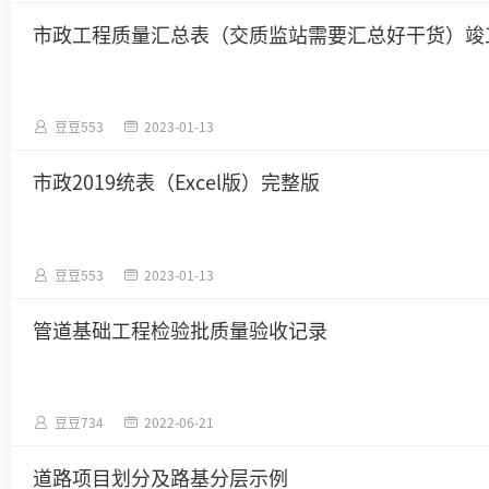
市政工程质量汇总表（交质监站需要汇总好干货）竣
豆豆553
2023-01-13
市政2019统表（Excel版）完整版
豆豆553
2023-01-13
管道基础工程检验批质量验收记录
豆豆734
2022-06-21
道路项目划分及路基分层示例