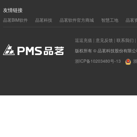
友情链接
品茗BIM软件
品茗科技
品茗软件官方商城
智慧工地
品茗
逗逗充值
|
意见反馈
|
联系我们
版权所有 © 品茗科技股份有限公
浙ICP备10203480号-13
浙