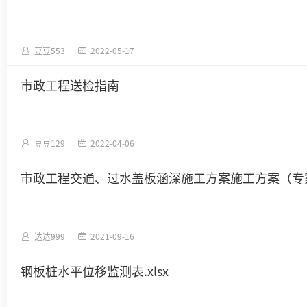
豆豆553
2022-05-17
市政工程送检指南
豆豆129
2022-04-06
市政工程交通、过水盖板涵深施工方案施工方案（专
达达999
2021-09-16
钢板桩水平位移监测表.xlsx