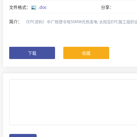
文件格式：
.doc
分享：
简介：
（EPC资料）中广核德令哈50MW光热发电-太阳岛EPC施工组织设计
下载
收藏