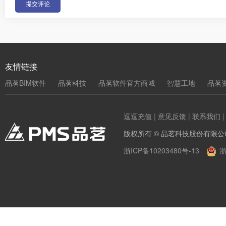
友情链接
品茗BIM软件
品茗科技
品茗软件官方商城
智慧工地
品茗
逗逗充值
|
意见反馈
|
联系我们
版权所有 © 品茗科技股份有限公
浙ICP备10203480号-13
浙