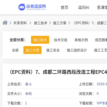
首页
逗问AI
茗课
共享资料
施工技术
施工方案
全部分类：
施工技术
技术交底
表格示例
规范图
全部
施工方案
施工安全
施工组织设计
施工工
（EPC资料）7、成都二环路西段改造工程EPC4
上传会员：
奋斗
上传日期：
2026-
文件大小：
未知
浏览次数：
0
下载次数：
1
下载权限：
VIP专