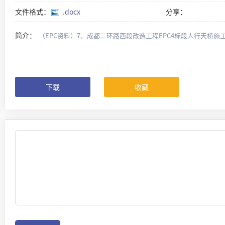
文件格式：
.docx
分享：
简介：
（EPC资料）7、成都二环路西段改造工程EPC4标段人行天桥施工方
下载
收藏