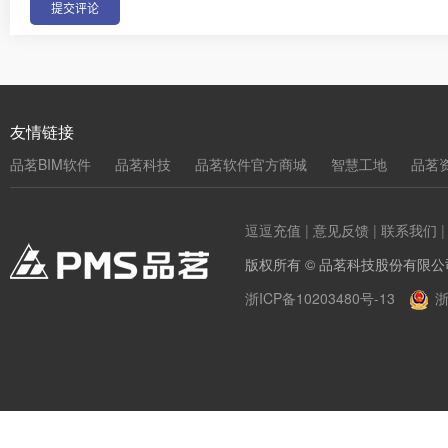
友情链接
品茗BIM软件
品茗科技
品茗软件官方商城
智慧工地
品茗
逗逗充值
|
意见反馈
|
联系我们
版权所有 © 品茗科技股份有限公
浙ICP备10203480号-13
浙