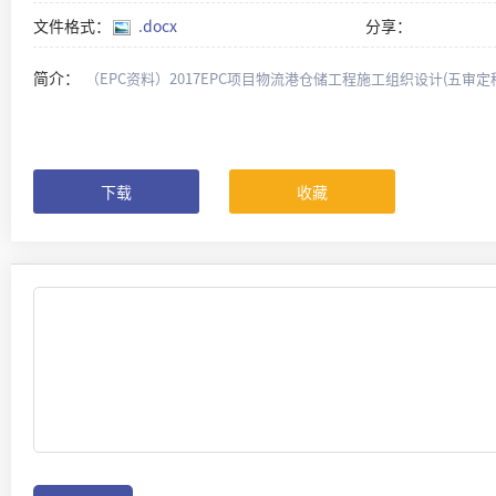
文件格式：
.docx
分享：
简介：
（EPC资料）2017EPC项目物流港仓储工程施工组织设计(五审定稿)（
下载
收藏