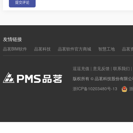
友情链接
品茗BIM软件
品茗科技
品茗软件官方商城
智慧工地
品茗
逗逗充值
|
意见反馈
|
联系我们
版权所有 © 品茗科技股份有限公
浙ICP备10203480号-13
浙