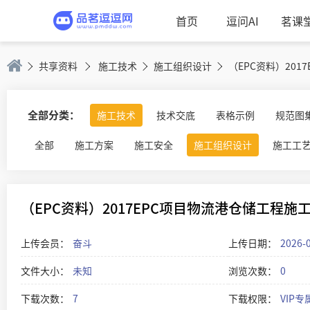
首页
逗问AI
茗课
共享资料
施工技术
施工组织设计
全部分类：
施工技术
技术交底
表格示例
规范图
全部
施工方案
施工安全
施工组织设计
施工工
（EPC资料）2017EPC项目物流港仓储工程施工组
上传会员：
奋斗
上传日期：
2026-
文件大小：
未知
浏览次数：
0
下载次数：
7
下载权限：
VIP专