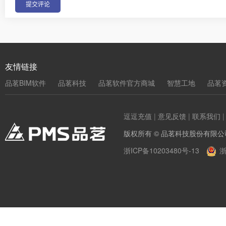
友情链接
品茗BIM软件
品茗科技
品茗软件官方商城
智慧工地
品茗
逗逗充值
|
意见反馈
|
联系我们
版权所有 © 品茗科技股份有限公
浙ICP备10203480号-13
浙