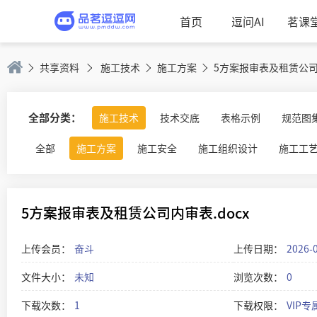
首页
逗问AI
茗课
共享资料
施工技术
施工方案
5方案报审表及租赁公司内
全部分类：
施工技术
技术交底
表格示例
规范图
全部
施工方案
施工安全
施工组织设计
施工工
5方案报审表及租赁公司内审表.docx
上传会员：
奋斗
上传日期：
2026-
文件大小：
未知
浏览次数：
0
下载次数：
1
下载权限：
VIP专