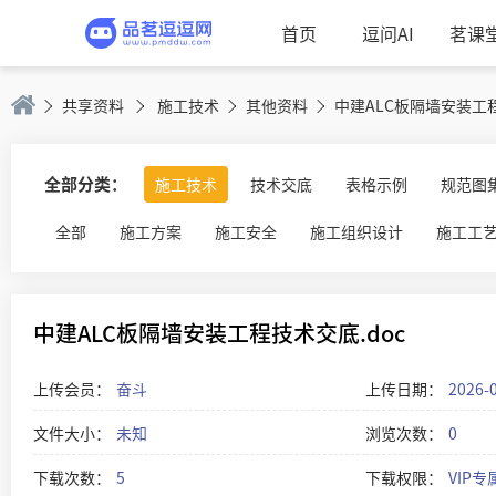
首页
逗问AI
茗课
共享资料
施工技术
其他资料
中建ALC板隔墙安装工程
全部分类：
施工技术
技术交底
表格示例
规范图
全部
施工方案
施工安全
施工组织设计
施工工
中建ALC板隔墙安装工程技术交底.doc
上传会员：
奋斗
上传日期：
2026-
文件大小：
未知
浏览次数：
0
下载次数：
5
下载权限：
VIP专