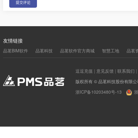
友情链接
品茗BIM软件
品茗科技
品茗软件官方商城
智慧工地
品茗
逗逗充值
|
意见反馈
|
联系我们
版权所有 © 品茗科技股份有限公
浙ICP备10203480号-13
浙