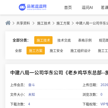
首页
逗问AI
茗
共享资料
施工技术
施工方案
全部分类：
施工技术
技术交底
表格示例
规范
全部
施工方案
施工安全
施工组织设计
施工工
中建八局一公司华东公司《老乡鸡华东总部--施
上传会员：
奋斗
上传日期：
2026
文件大小：
未知
浏览次数：
0
下载次数：
4
下载权限：
VIP