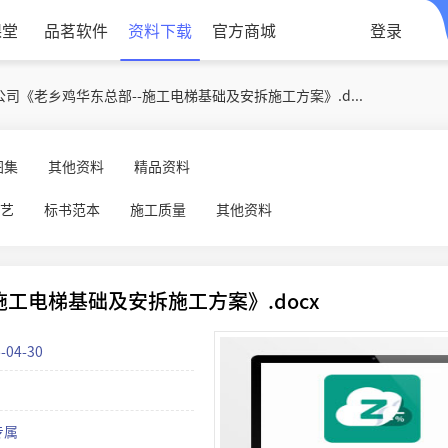
课堂
品茗软件
资料下载
官方商城
登录
中建八局一公司华东公司《老乡鸡华东总部--施工电梯基础及安拆施工方案》.docx
图集
其他资料
精品资料
艺
标书范本
施工质量
其他资料
工电梯基础及安拆施工方案》.docx
-04-30
专属