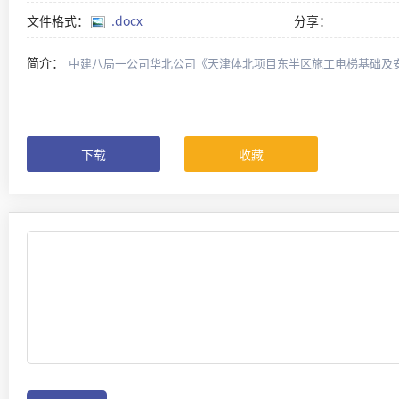
文件格式：
.docx
分享：
简介：
中建八局一公司华北公司《天津体北项目东半区施工电梯基础及安拆
下载
收藏