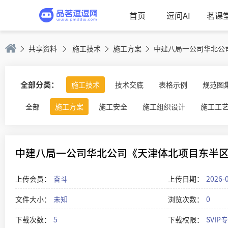
首页
逗问AI
茗课
共享资料
施工技术
施工方案
中建八局一公司华北公司
全部分类：
施工技术
技术交底
表格示例
规范图
全部
施工方案
施工安全
施工组织设计
施工工
中建八局一公司华北公司《天津体北项目东半区施
上传会员：
奋斗
上传日期：
2026-
文件大小：
未知
浏览次数：
0
下载次数：
5
下载权限：
SVIP