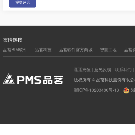
友情链接
品茗BIM软件
品茗科技
品茗软件官方商城
智慧工地
品茗
逗逗充值
|
意见反馈
|
联系我们
版权所有 © 品茗科技股份有限公
浙ICP备10203480号-13
浙