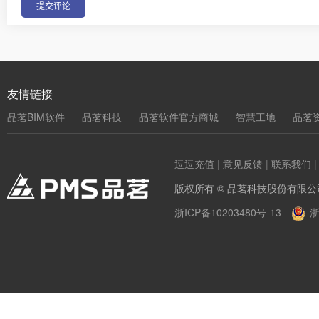
友情链接
品茗BIM软件
品茗科技
品茗软件官方商城
智慧工地
品茗
逗逗充值
|
意见反馈
|
联系我们
版权所有 © 品茗科技股份有限公
浙ICP备10203480号-13
浙