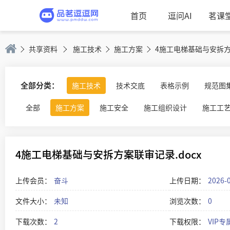
首页
逗问AI
茗课
共享资料
施工技术
施工方案
4施工电梯基础与安拆方案
全部分类：
施工技术
技术交底
表格示例
规范图
全部
施工方案
施工安全
施工组织设计
施工工
4施工电梯基础与安拆方案联审记录.docx
上传会员：
奋斗
上传日期：
2026-
文件大小：
未知
浏览次数：
0
下载次数：
2
下载权限：
VIP专