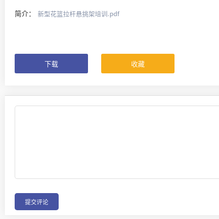
简介：
新型花篮拉杆悬挑架培训.pdf
下载
收藏