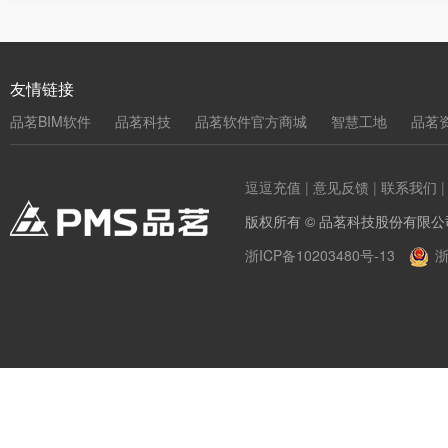
友情链接
品茗BIM软件
品茗科技
品茗软件官方商城
智慧工地
品茗
逗逗充值
|
意见反馈
|
联系我们
版权所有 © 品茗科技股份有限公
浙ICP备10203480号-13
浙