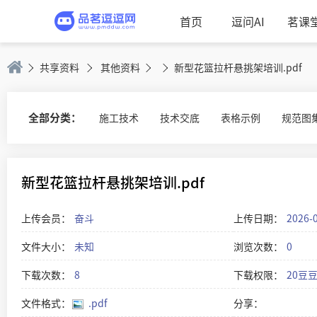
首页
逗问AI
茗课
共享资料
其他资料
新型花篮拉杆悬挑架培训.pdf
全部分类：
施工技术
技术交底
表格示例
规范图
新型花篮拉杆悬挑架培训.pdf
上传会员：
奋斗
上传日期：
2026-
文件大小：
未知
浏览次数：
0
下载次数：
8
下载权限：
20豆
文件格式：
.pdf
分享：