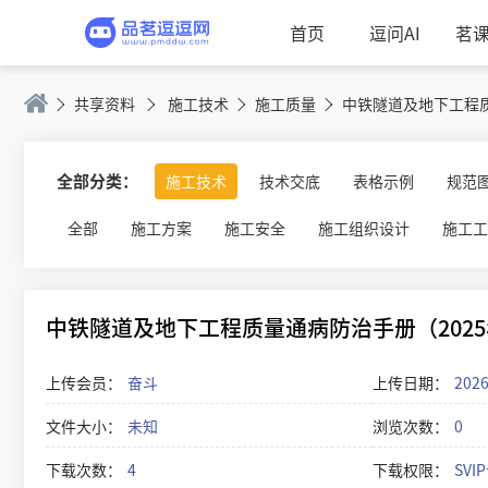
首页
逗问AI
茗
共享资料
施工技术
施工质量
中铁隧道及地下工程质量
全部分类：
施工技术
技术交底
表格示例
规范
全部
施工方案
施工安全
施工组织设计
施工工
中铁隧道及地下工程质量通病防治手册（2025年，
上传会员：
奋斗
上传日期：
2026
文件大小：
未知
浏览次数：
0
下载次数：
4
下载权限：
SVI