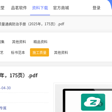
课堂
品茗软件
资料下载
官方商城
登录
通病防治手册（2025年，175页）.pdf
图集
其他资料
精品资料
艺
标书范本
施工质量
其他资料
175页）.pdf
-04-30
P专属