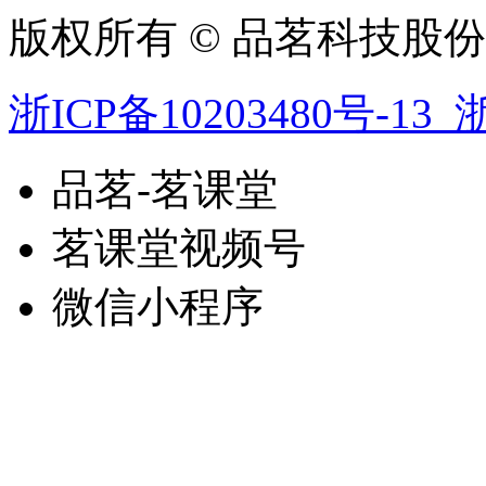
版权所有 © 品茗科技股
浙ICP备10203480号-13
浙
品茗-茗课堂
茗课堂视频号
微信小程序