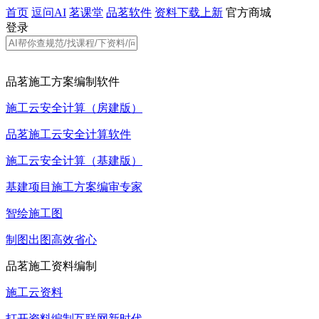
首页
逗问AI
茗课堂
品茗软件
资料下载
上新
官方商城
登录
品茗施工方案编制软件
施工云安全计算（房建版）
品茗施工云安全计算软件
施工云安全计算（基建版）
基建项目施工方案编审专家
智绘施工图
制图出图高效省心
品茗施工资料编制
施工云资料
打开资料编制互联网新时代