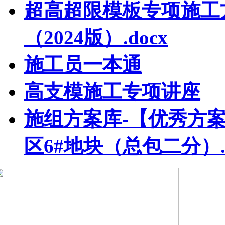
超高超限模板专项施工
（2024版）.docx
施工员一本通
高支模施工专项讲座
施组方案库-【优秀方案
区6#地块（总包二分）.p