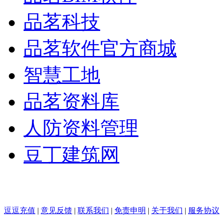
品茗科技
品茗软件官方商城
智慧工地
品茗资料库
人防资料管理
豆丁建筑网
逗逗充值
|
意见反馈
|
联系我们
|
免责申明
|
关于我们
|
服务协议