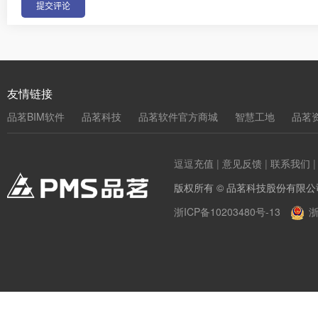
友情链接
品茗BIM软件
品茗科技
品茗软件官方商城
智慧工地
品茗
逗逗充值
|
意见反馈
|
联系我们
版权所有 © 品茗科技股份有限公
浙ICP备10203480号-13
浙