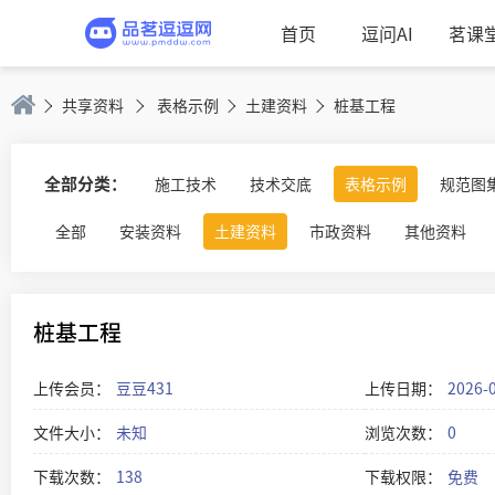
首页
逗问AI
茗课
共享资料
表格示例
土建资料
桩基工程
全部分类：
施工技术
技术交底
表格示例
规范图
全部
安装资料
土建资料
市政资料
其他资料
桩基工程
上传会员：
豆豆431
上传日期：
2026-
文件大小：
未知
浏览次数：
0
下载次数：
138
下载权限：
免费