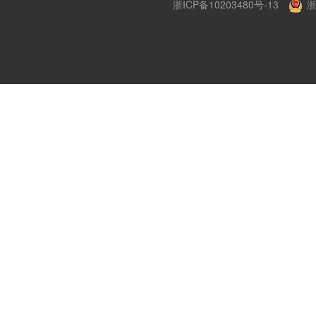
浙ICP备10203480号-13
浙