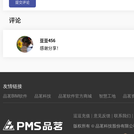
评论
豆豆456
感谢分享！
友情链接
品茗BIM软件
品茗科技
品茗软件官方商城
智慧工地
品茗
逗逗充值
|
意见反馈
|
联系我们
版权所有 © 品茗科技股份有限公