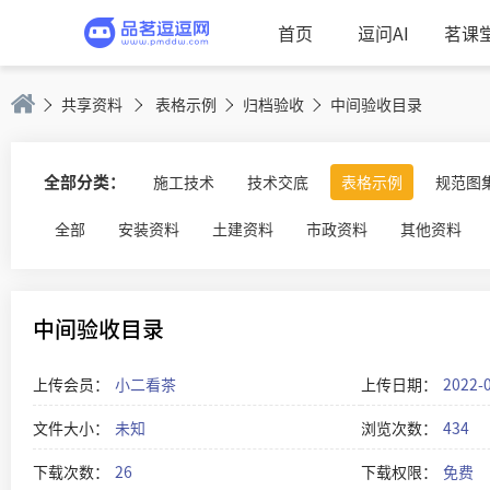
首页
逗问AI
茗课
共享资料
表格示例
归档验收
中间验收目录
全部分类：
施工技术
技术交底
表格示例
规范图
全部
安装资料
土建资料
市政资料
其他资料
中间验收目录
上传会员：
小二看茶
上传日期：
2022-
文件大小：
未知
浏览次数：
434
下载次数：
26
下载权限：
免费