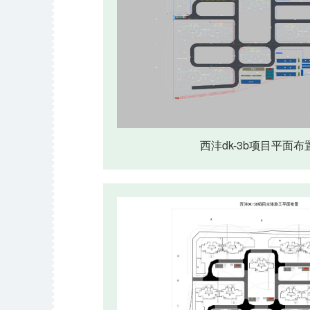
西沣dk-3b项目平面